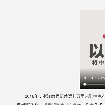
2016年，浙江教师郑萍远赴万里来到捷克布
棋智慧”为根，培养17国近两百学子。以爱为名，