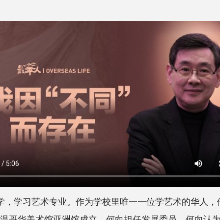
学，学习艺术专业。作为学校里唯一一位学艺术的华人，
，温哥华美术馆亚洲馆成立，何向担任发展委员。何向认为