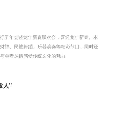
重举行了年会暨龙年新春联欢会，喜迎龙年新春。本
送财神、民族舞蹈、乐器演奏等精彩节目，同时还
与会者尽情感受传统文化的魅力
没人"