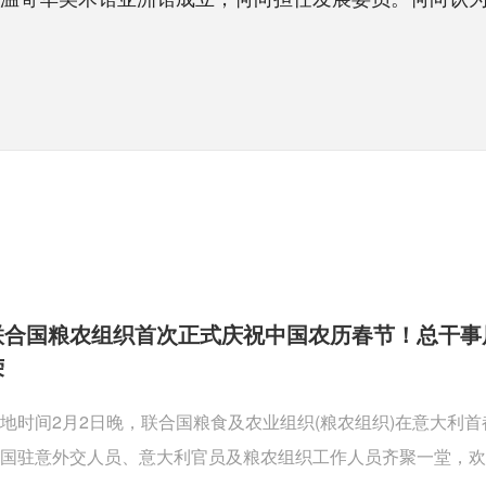
联合国粮农组织首次正式庆祝中国农历春节！总干事
荣
地时间2月2日晚，联合国粮食及农业组织(粮农组织)在意大利
国驻意外交人员、意大利官员及粮农组织工作人员齐聚一堂，欢