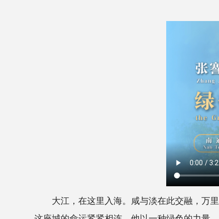
大江，在这里入海。咸与淡在此交融，万里的
这座城的命运紧紧相连。他以一种绿色的力量，