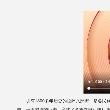
拥有1300多年历史的拉萨八廓街，是各民族
电、环境整洁的巨变，亲睹了各族邻里互帮互助