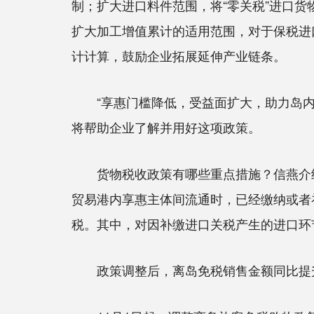
制；扩大进口料件范围，将“零关税”进口
扩大加工增值累计的适用范围，对于保税进
计计算，鼓励企业拓展延伸产业链条。
“享惠门槛降低，受益面扩大，助力岛内相
将帮助企业了解并用好这项政策。
货物税收政策有哪些重点措施？信燕介绍，
贸易港内享惠主体间流通时，已经缴纳或者补
税。其中，对因补缴进口关税产生的进口环
政策调整后，离岛免税销售金额同比提升2