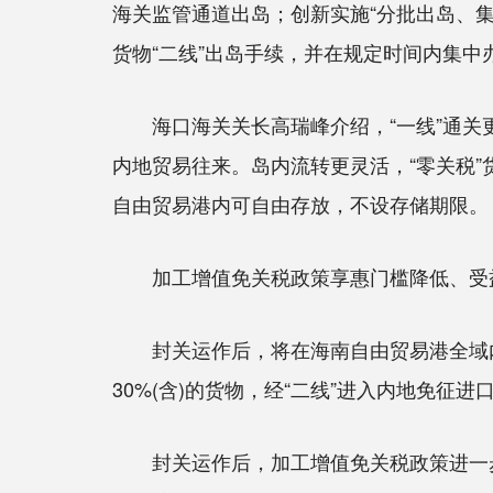
海关监管通道出岛；创新实施“分批出岛、集
货物“二线”出岛手续，并在规定时间内集
海口海关关长高瑞峰介绍，“一线”通关更便
内地贸易往来。岛内流转更灵活，“零关税”
自由贸易港内可自由存放，不设存储期限。
加工增值免关税政策享惠门槛降低、受
封关运作后，将在海南自由贸易港全域内
30%(含)的货物，经“二线”进入内地免征进
封关运作后，加工增值免关税政策进一步