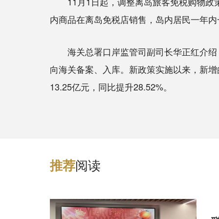
11月1日起，调整离岛旅客免税购物政策
内商品在离岛免税店销售，岛内居民一年内
海关总署口岸监管司副司长华正红介绍，
向海关备案、入库。新政策实施以来，新增
13.25亿元，同比提升28.52%。
阅读
推
荐