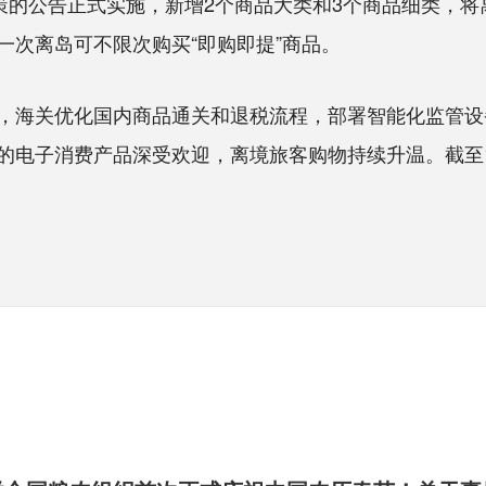
的公告正式实施，新增2个商品大类和3个商品细类，将
一次离岛可不限次购买“即购即提”商品。
海关优化国内商品通关和退税流程，部署智能化监管设
的电子消费产品深受欢迎，离境旅客购物持续升温。截至1