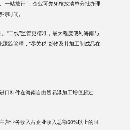
报、一站放行”；企业可先凭核放清单分批办理
等待时间。
。“二线”监管更精准，最大程度便利海南与
化跟踪管理，“零关税”货物及其加工制成品在
进口料件在海南自由贸易港加工增值超过
营业务收入占企业收入总额60%以上的限