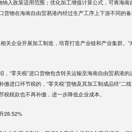
货物纳入政策适用范围；优化加工增值计算公式，可将海南
口货物在海南自由贸易港内经过生产工序上下游不同的备
关企业开展加工制造，培育打造产业链和产业集群。”
“零关税”进口货物包含转关运输至海南自由贸易港的进
缴进口环节税的，“零关税”货物及其加工制成品经“二
节税税款也不再补缴，进一步降低企业成本。
8.52%