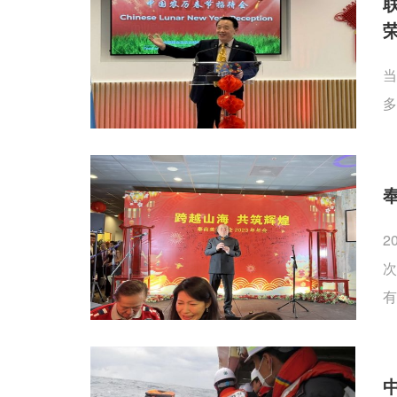
当
多
2
次
有