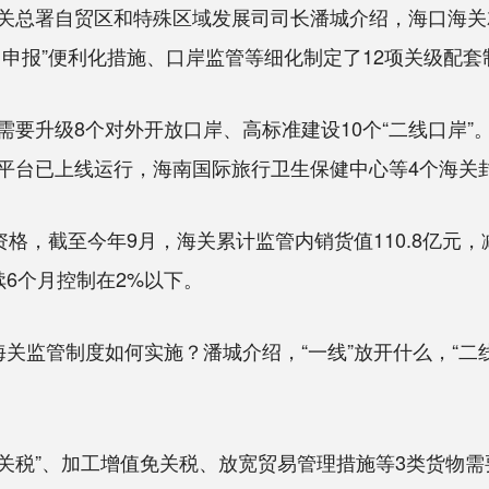
署自贸区和特殊区域发展司司长潘城介绍，海口海关就
申报”便利化措施、口岸监管等细化制定了12项关级配套
级8个对外开放口岸、高标准建设10个“二线口岸”。潘
平台已上线运行，海南国际旅行卫生保健中心等4个海关
，截至今年9月，海关累计监管内销货值110.8亿元，
6个月控制在2%以下。
的海关监管制度如何实施？潘城介绍，“一线”放开什么，“
关税”、加工增值免关税、放宽贸易管理措施等3类货物