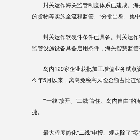
封关运作海关监管制度体系已建成。海关总
的货物等实施全流程监管、“分批出岛、集中
封关运作软硬件条件已具备。封关运作需要升
监管设施设备具备启用条件，海关智慧监管
岛内129家企业获批加工增值业务试点资格
今年5月以来，离岛免税高风险金额占比连续
“‘一线’放开、‘二线’管住、岛内自由”
捷。
最大程度简化“二线”申报。规定除了“零