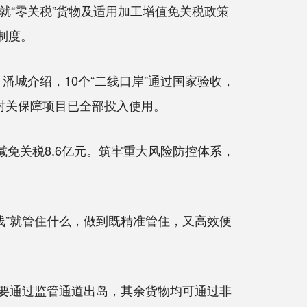
“零关税”货物及适用加工增值免关税政策
制度。
城介绍，10个“二线口岸”通过国家验收，
封关保障项目已全部投入使用。
减免关税8.6亿元。筑牢重大风险防控体系，
二线”就管住什么，做到既精准管住，又高效便
需要通过监管通道出岛，其余货物均可通过非