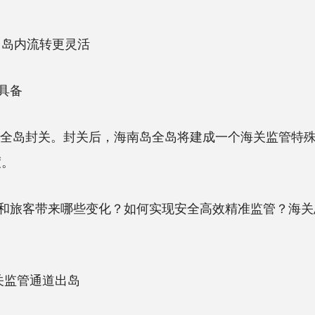
，岛内流转更灵活
具备
岛封关。封关后，海南岛全岛将建成一个海关监管特殊区域
度。
客带来哪些变化？如何实现安全高效精准监管？海关总
监管通道出岛