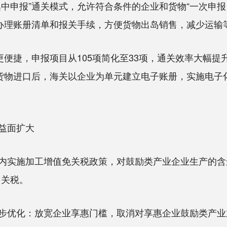
中申报”通关模式，允许符合条件的企业和货物“一次申
中办理账册清单和报关手续，方便货物出岛销售，减少运输
捷，申报项目从105项简化至33项，通关效率大幅提升
货物进口后，海关以企业为单元建立电子账册，实施电子
益面扩大
实施加工增值免关税政策，对鼓励类产业企业生产的含
口关税。
优化：放宽企业享惠门槛，取消对享惠企业鼓励类产业主