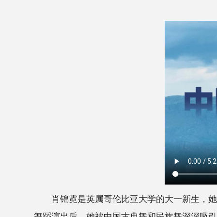
肖锦霓是英属哥伦比亚大学的大一新生，她两
舞蹈演出后，她被中国古典舞和民族舞深深吸引