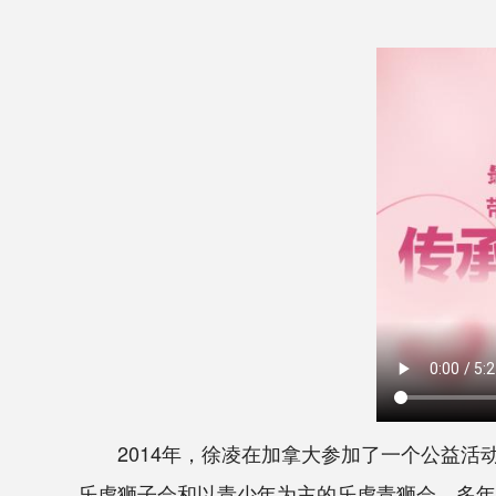
2014年，徐凌在加拿大参加了一个公益活
乐虎狮子会和以青少年为主的乐虎青狮会。多年