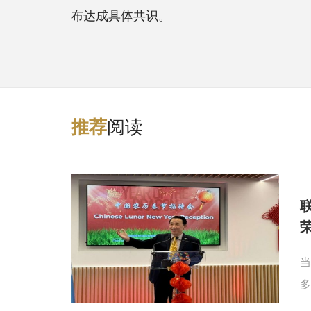
布达成具体共识。
阅读
推
荐
当
多