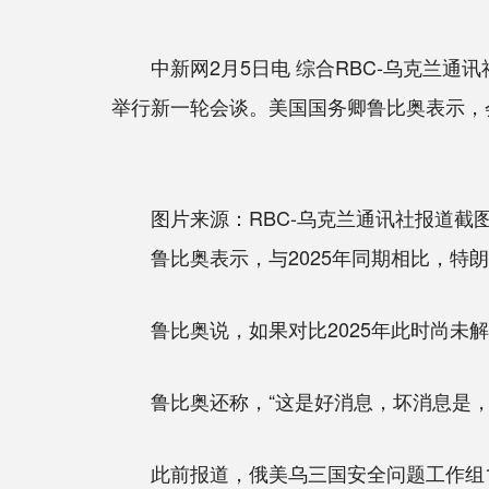
中新网2月5日电 综合RBC-乌克兰通
举行新一轮会谈。美国国务卿鲁比奥表示，
图片来源：RBC-乌克兰通讯社报道截
鲁比奥表示，与2025年同期相比，特朗普
鲁比奥说，如果对比2025年此时尚未解
鲁比奥还称，“这是好消息，坏消息是，
此前报道，俄美乌三国安全问题工作组1月