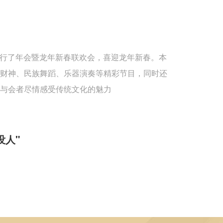
重举行了年会暨龙年新春联欢会，喜迎龙年新春。本
送财神、民族舞蹈、乐器演奏等精彩节目，同时还
与会者尽情感受传统文化的魅力
没人"