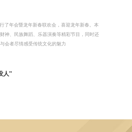
重举行了年会暨龙年新春联欢会，喜迎龙年新春。本
送财神、民族舞蹈、乐器演奏等精彩节目，同时还
与会者尽情感受传统文化的魅力
没人"