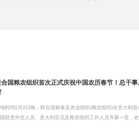
联合国粮农组织首次正式庆祝中国农历春节！总干事
荣
地时间2月2日晚，联合国粮食及农业组织(粮农组织)在意大利
国驻意外交人员、意大利官员及粮农组织工作人员齐聚一堂，欢