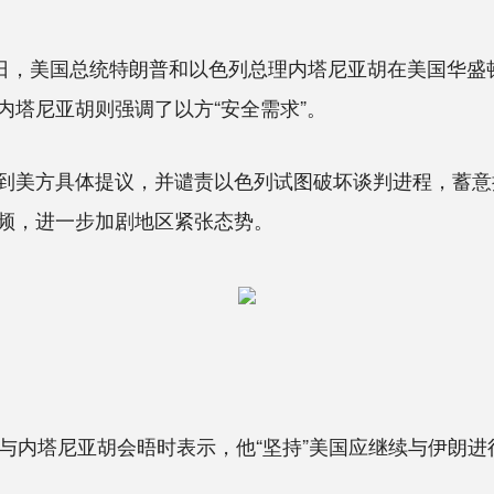
11日，美国总统特朗普和以色列总理内塔尼亚胡在美国华
内塔尼亚胡则强调了以方“安全需求”。
美方具体提议，并谴责以色列试图破坏谈判进程，蓄意
频，进一步加剧地区紧张态势。
内塔尼亚胡会晤时表示，他“坚持”美国应继续与伊朗进