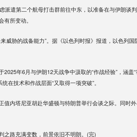
虑派遣第二个航母打击群前往中东，以准备在与伊朗谈判
会有所变动。
威胁的战备能力”。据《以色列时报》报道，以色列国防
25年6月与伊朗12天战争中汲取的“作战经验”，涵盖
系统在技术和作战层面“又取得一项突破”。
值内塔尼亚胡赴华盛顿与特朗普举行会谈之际。同时外
之路充满变数，前景依旧不明朗。(完)