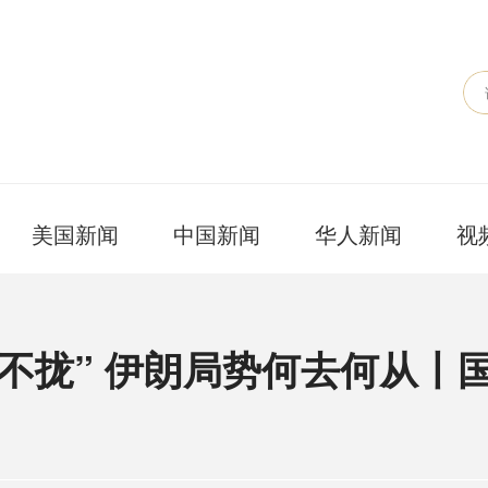
美国新闻
中国新闻
华人新闻
视
不拢” 伊朗局势何去何从丨