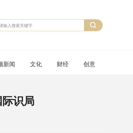
频新闻
文化
财经
创意
国际识局