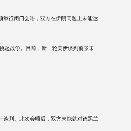
盛顿举行闭门会晤，双方在伊朗问题上未能达
挑起战争。目前，新一轮美伊谈判前景未
行谈判。此次会晤后，双方未能就对德黑兰