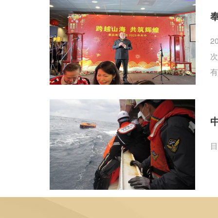
2
次
有
目