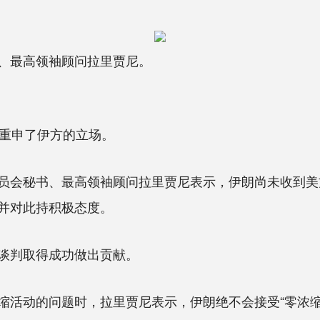
、最高领袖顾问拉里贾尼。
重申了伊方的立场。
秘书、最高领袖顾问拉里贾尼表示，伊朗尚未收到美方
并对此持积极态度。
谈判取得成功做出贡献。
动的问题时，拉里贾尼表示，伊朗绝不会接受“零浓缩