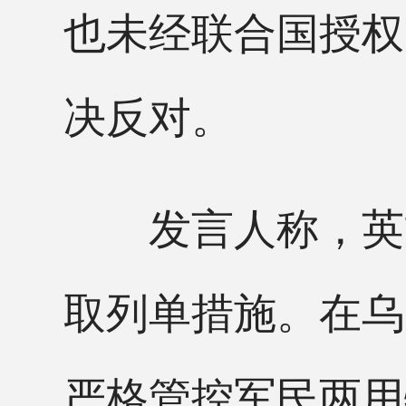
也未经联合国授权
决反对。
发言人称，英方
取列单措施。在乌
严格管控军民两用