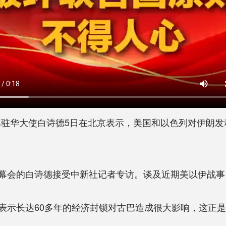
古巴驻华大使白诗德5日在北京表示，美国和以色列对伊朗
会的白诗德接受中新社记者专访。谈及近期美以伊战事
示长达60多年的经济封锁对古巴造成很大影响，这正是