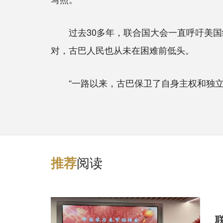
过去30多年，联合国大会一直呼吁美国结
对，古巴人民也从未在困难前低头。
“一路以来，古巴保卫了自身主权和独立，
阅读
推
荐