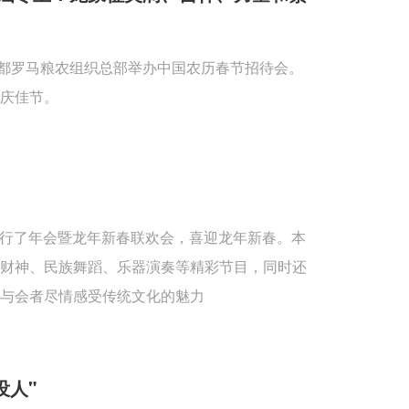
首都罗马粮农组织总部举办中国农历春节招待会。
庆佳节。
重举行了年会暨龙年新春联欢会，喜迎龙年新春。本
送财神、民族舞蹈、乐器演奏等精彩节目，同时还
与会者尽情感受传统文化的魅力
没人"