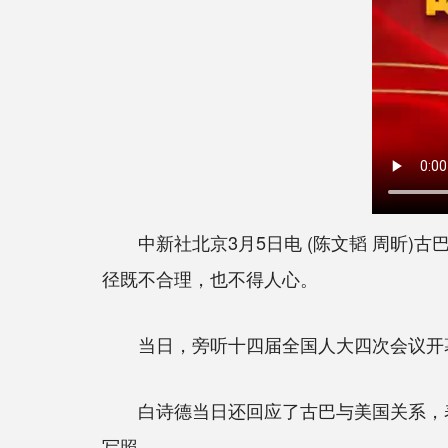
中新社北京3月5日电 (陈文韬 周昕)
径既不合理，也不得人心。
当日，旁听十四届全国人大四次会议开幕
白诗德当日还回应了古巴与美国关系，表
写照。