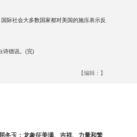
，国际社会大多数国家都对美国的施压表示反
诗德说。(完)
【编辑：】
屈冬玉：龙象征美满、吉祥、力量和繁