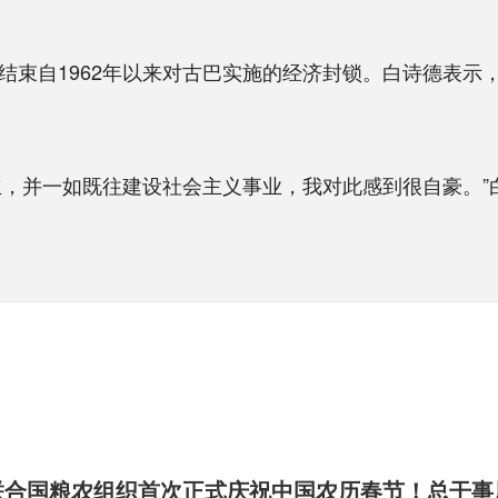
束自1962年以来对古巴实施的经济封锁。白诗德表示
并一如既往建设社会主义事业，我对此感到很自豪。”白
联合国粮农组织首次正式庆祝中国农历春节！总干事