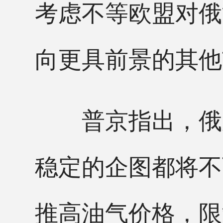
考虑不等欧盟对俄
向更具前景的其他
普京指出，俄罗
稳定的企图都将不
推高油气价格，限