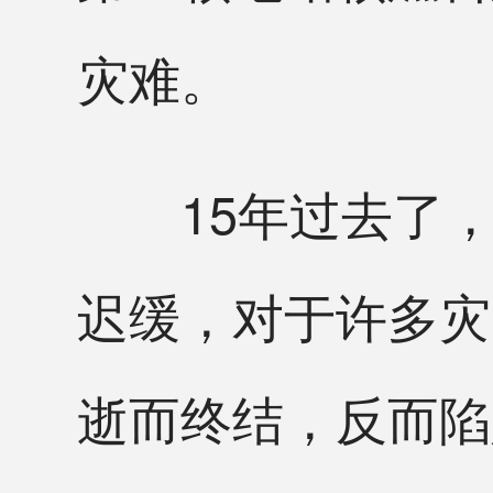
灾难。
15年过去了，日
迟缓，对于许多灾
逝而终结，反而陷