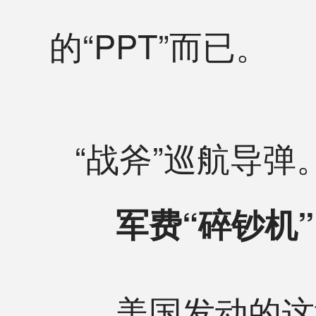
的“PPT”而已。
“战斧”巡航导
军费“碎钞机”
美国发动的这场