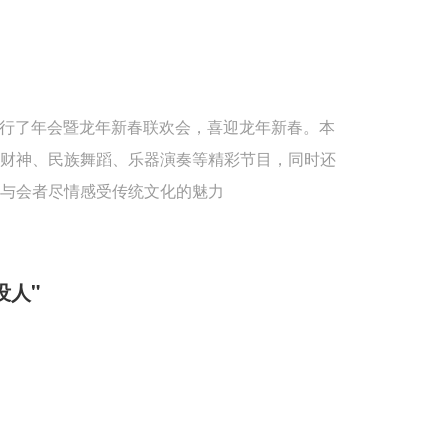
重举行了年会暨龙年新春联欢会，喜迎龙年新春。本
送财神、民族舞蹈、乐器演奏等精彩节目，同时还
与会者尽情感受传统文化的魅力
没人"