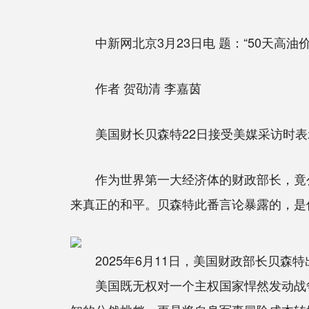
中新网北京3月23日电 题：“50天高油价
作者 贺劭清 李嘉茵
美国财长贝森特22日接受美媒采访时表示
作为世界第一大经济体的财政部长，竟公然
来真正的和平。贝森特此番言论暴露的，是
2025年6月11日，美国财政部长贝森
美国既无权对一个主权国家悍然发动战争