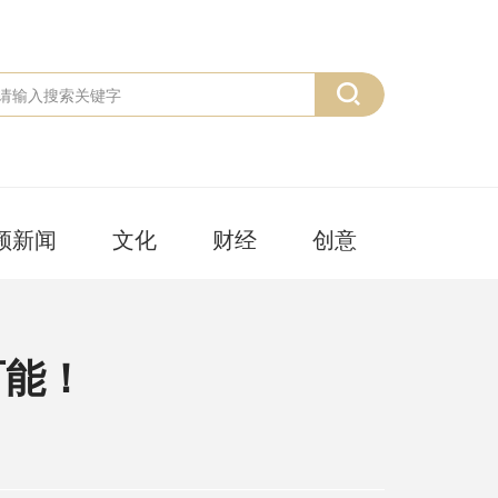
频新闻
文化
财经
创意
可能！