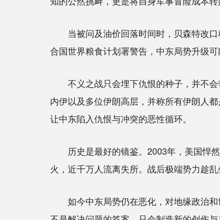
知的公然挑衅，更是将自身军事冒险成本转
当被问及油价回落时间时，贝森特改口称“不
合国世界粮食计划署警告，中东局势升级可
不义之战只会埋下仇恨的种子，并不会带
内伊以及多位伊朗高层，并称所有伊朗人都
让中东陷入仇恨与冲突的恶性循环。
历史是最好的镜鉴。2003年，美国悍然
火，近千万人流离失所。战后极端势力趁乱
如今中东局势仍在恶化，对地缘政治和世
不是解决问题的答案，只会制造新的创伤与