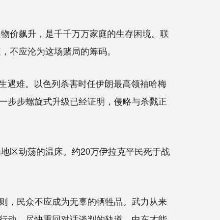
，是物价飙升，是千千万万家庭的生存困境。联
庭，不应沦为这场赌局的筹码。
生遇难。以色列杀害时任伊朗最高领袖哈梅
一步步螺旋式升级已经证明，侵略与杀戮正
地区动荡的温床。约20万伊拉克平民死于战
则，民众不应成为无辜的牺牲品。武力从来
行动，尽快重回对话谈判的轨道，中东才能