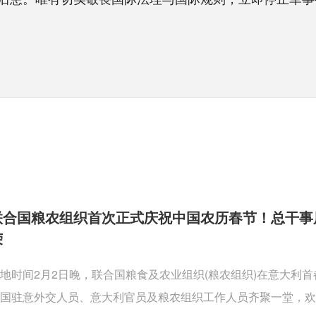
联合国粮农组织首次正式庆祝中国农历春节！总干事
荣
地时间2月2日晚，联合国粮食及农业组织(粮农组织)在意大利
国驻意外交人员、意大利官员及粮农组织工作人员齐聚一堂，欢