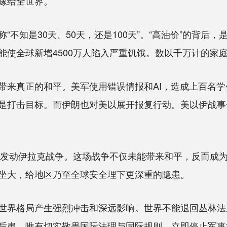
嫁给全世界。
知是30天、50天，还是100天”。“高油价”的背后
能使全球新增4500万人陷入严重饥饿。数以千万计的家
来真正的和平。美军使用错误情报和AI，造成上百名学
是打击目标。而伊朗也对美以展开报复行动。美以伊战事
发动伊拉克战争。这场战争不仅未能带来和平，反而成为
坐大，给地区乃至全球安全埋下更深重的隐患。
界格局产生强烈冲击和深远影响。世界不能退回丛林法
后患。唯有切实敬畏国际法理与国际规则，立即停止军事