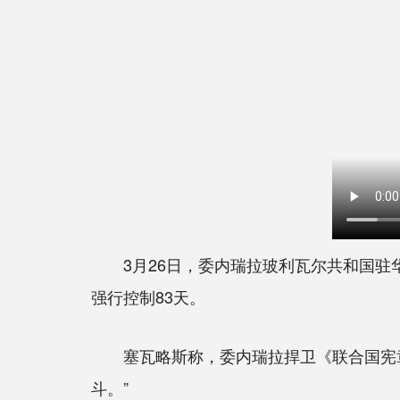
3月26日，委内瑞拉玻利瓦尔共和国驻华
强行控制83天。
塞瓦略斯称，委内瑞拉捍卫《联合国宪章
斗。”