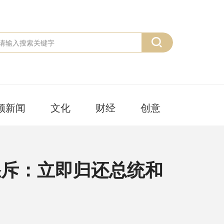
频新闻
文化
财经
创意
怒斥：立即归还总统和