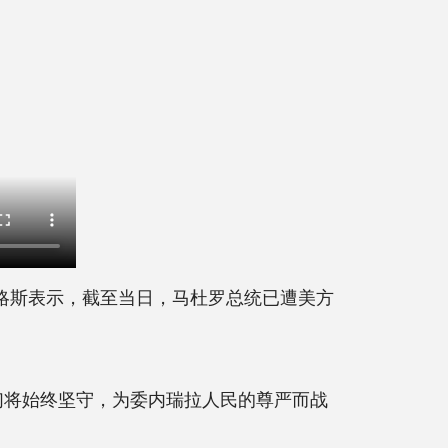
略斯表示，截至当日，马杜罗总统已遭美方
将始终坚守，为委内瑞拉人民的尊严而战