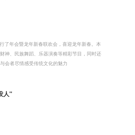
重举行了年会暨龙年新春联欢会，喜迎龙年新春。本
送财神、民族舞蹈、乐器演奏等精彩节目，同时还
与会者尽情感受传统文化的魅力
没人"