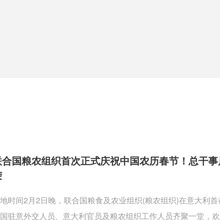
联合国粮农组织首次正式庆祝中国农历春节！总干事
荣
地时间2月2日晚，联合国粮食及农业组织(粮农组织)在意大利
国驻意外交人员、意大利官员及粮农组织工作人员齐聚一堂，欢