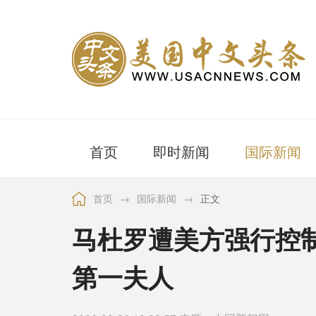
首页
即时新闻
国际新闻
首页
→
国际新闻
→
正文
马杜罗遭美方强行控
第一夫人