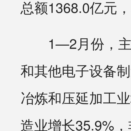
总额1368.0亿元
1—2月份，主
和其他电子设备制
冶炼和压延加工业
造业增长35.9%