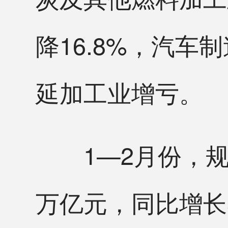
降16.8%，汽车
延加工业增亏。
1—2月份，规模
万亿元，同比增长5