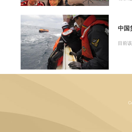
中国
目前该
C