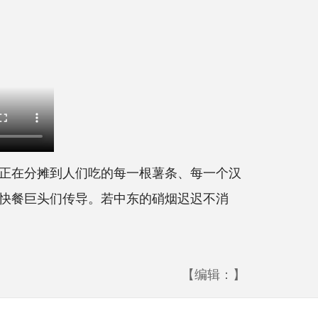
正在分摊到人们吃的每一根薯条、每一个汉
快餐巨头们传导。若中东的硝烟迟迟不消
【编辑：】