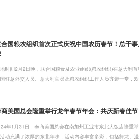
联合国粮农组织首次正式庆祝中国农历春节！总干事
荣
地时间2月2日晚，联合国粮食及农业组织(粮农组织)在意大利
国驻意外交人员、意大利官员及粮农组织工作人员齐聚一堂，欢
奉商美国总会隆重举行龙年春节年会：共庆新春佳节
024年1月31日，奉商美国总会在南加州工业市东北大饭店隆
活动充满了浓厚的东北年味，活动内容丰富多彩，包括舞龙、