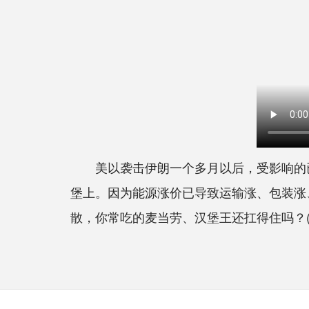
美以袭击伊朗一个多月以后，受影响的已
堡上。因为能源涨价已导致运输涨、包装涨
散，你常吃的麦当劳、汉堡王还扛得住吗？(