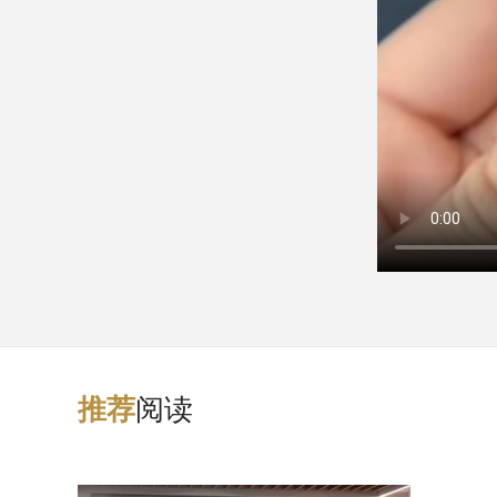
阅读
推
荐