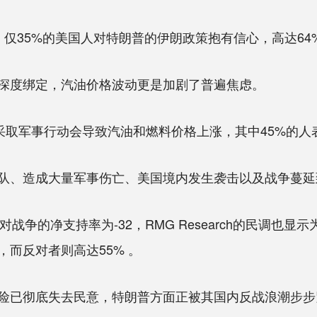
35%的美国人对特朗普的伊朗政策抱有信心，高达64
度绑定，汽油价格波动更是加剧了普遍焦虑。
采取军事行动会导致汽油和燃料价格上涨，其中45%的人
、造成大量军事伤亡、美国境内发生袭击以及战争蔓延
战争的净支持率为-32，RMG Research的民调也显
，而反对者则高达55% 。
已彻底失去民意，特朗普方面正被其国内反战浪潮步步