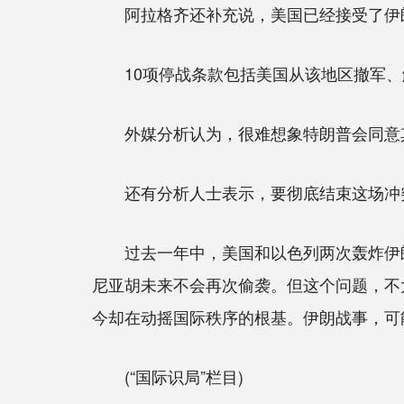
阿拉格齐还补充说，美国已经接受了伊朗1
10项停战条款包括美国从该地区撤军、
外媒分析认为，很难想象特朗普会同意其
还有分析人士表示，要彻底结束这场冲突
过去一年中，美国和以色列两次轰炸伊朗
尼亚胡未来不会再次偷袭。但这个问题，不太
今却在动摇国际秩序的根基。伊朗战事，可
(“国际识局”栏目)