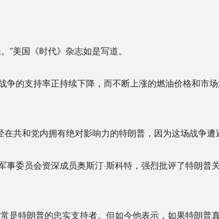
。”美国《时代》杂志如是写道。
争的支持率正持续下降，而不断上涨的燃油价格和市场
经在共和党内拥有绝对影响力的特朗普，因为这场战争遭
委员会资深成员奥斯汀·斯科特，强烈批评了特朗普关
是特朗普的忠实支持者。但如今他表示，如果特朗普真