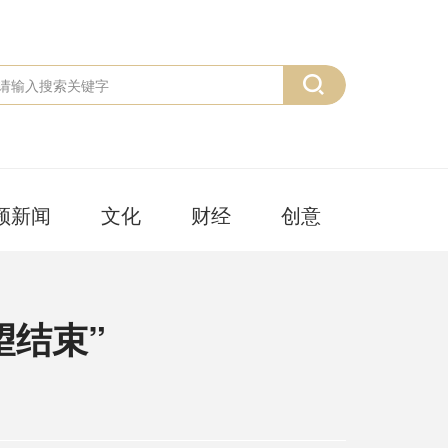
频新闻
文化
财经
创意
望结束”