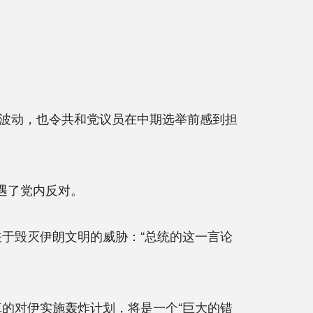
波动，也令共和党议员在中期选举前感到担
遇了党内反对。
于毁灭伊朗文明的威胁：“总统的这一言论
的对伊实施轰炸计划，将是一个“巨大的错