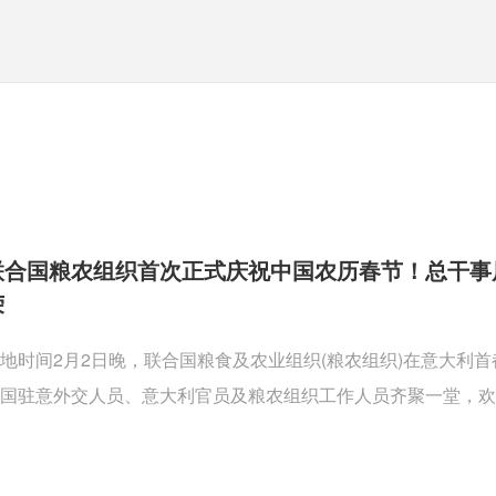
联合国粮农组织首次正式庆祝中国农历春节！总干事
荣
地时间2月2日晚，联合国粮食及农业组织(粮农组织)在意大利
国驻意外交人员、意大利官员及粮农组织工作人员齐聚一堂，欢