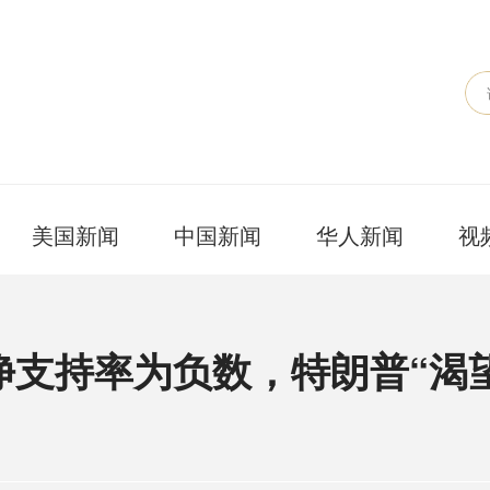
美国新闻
中国新闻
华人新闻
视
净支持率为负数，特朗普“渴