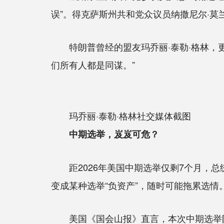
误”。得克萨斯州共和党众议员纳撒尼尔·莫
特朗普曾经的盟友玛乔丽·泰勒·格林，更是
们所有人都是同谋。”
玛乔丽·泰勒·格林社交媒体截图
中期选举，岌岌可危？
距2026年美国中期选举仅剩7个月，总
变成某种选举“负资产”，随时可能拖累选情
美国《国会山报》直言，本次中期选举阴影