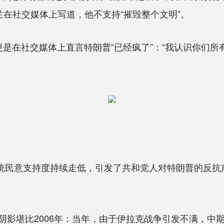
兰在社交媒体上写道，他不支持“摧毁整个文明”。
在社交媒体上直言特朗普“已经疯了”：“我认识你们所有
统民意支持度持续走低，引发了共和党人对特朗普的反抗
。
堪比2006年：当年，由于伊拉克战争引发不满，中期