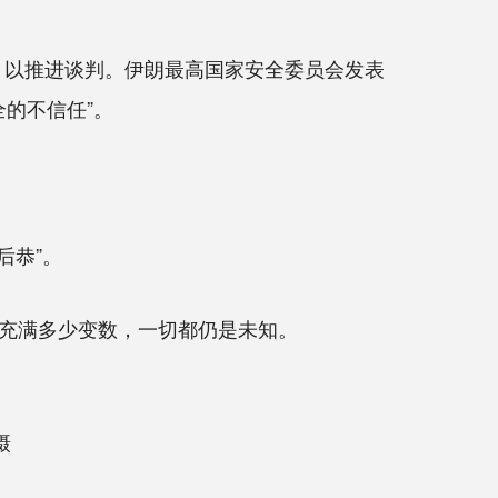
，以推进谈判。伊朗最高国家安全委员会发表
的不信任”。
后恭”。
充满多少变数，一切都仍是未知。
摄