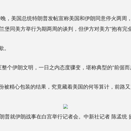
傍晚，美国总统特朗普发帖宣称美国和伊朗同意停火两周
兰堡同美方举行为期两周的谈判，但伊方对美方“抱有完全
歇。
个伊朗文明，一日之内态度骤变，堪称典型的“前倨而
被精心包装的结果，究竟藏着美国的何等算计，前路又
朗普就伊朗战事在白宫举行记者会。中新社记者 陈孟统 