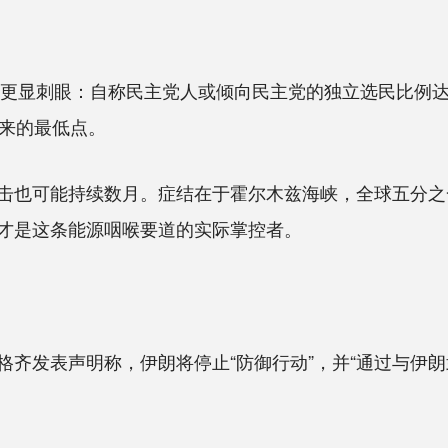
更显刺眼：自称民主党人或倾向民主党的独立选民比例达
年来的最低点。
也可能持续数月。症结在于霍尔木兹海峡，全球五分之
才是这条能源咽喉要道的实际掌控者。
发表声明称，伊朗将停止“防御行动”，并“通过与伊朗