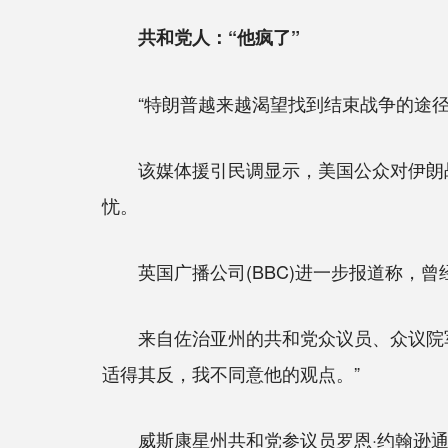
共和党人：“他疯了”
“特朗普越来越渴望找到结束战争的途径
该媒体援引民调显示，美国公众对伊朗战
忧。
英国广播公司(BBC)进一步报道称，曾
来自佐治亚州的共和党众议员、众议院军事
适得其反，我不同意他的观点。”
威斯康星州共和党参议员罗恩·约翰逊通常