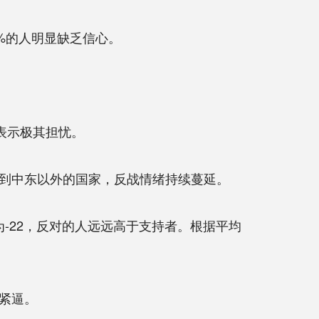
%的人明显缺乏信心。
表示极其担忧。
到中东以外的国家，反战情绪持续蔓延。
示为-22，反对的人远远高于支持者。根据平均
紧逼。