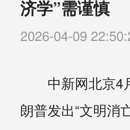
济学”需谨慎
2026-04-09 22
中新网北京4月9
朗普发出“文明消亡