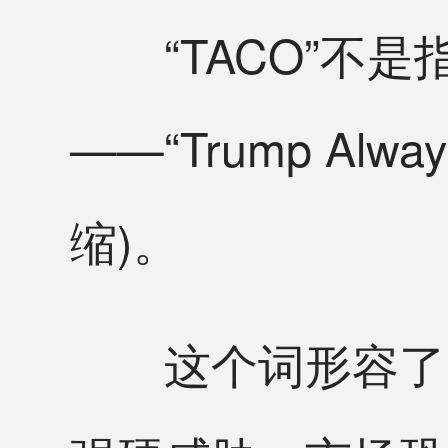
“TACO”不是
——“Trump Alwa
缩)。
这个词形容了一