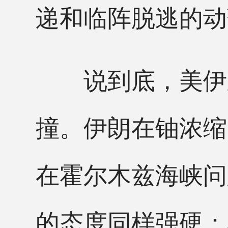
递和临阵脱逃的动
说到底，美伊之
撞。伊朗在铀浓缩
在霍尔木兹海峡问
的态度同样强硬：