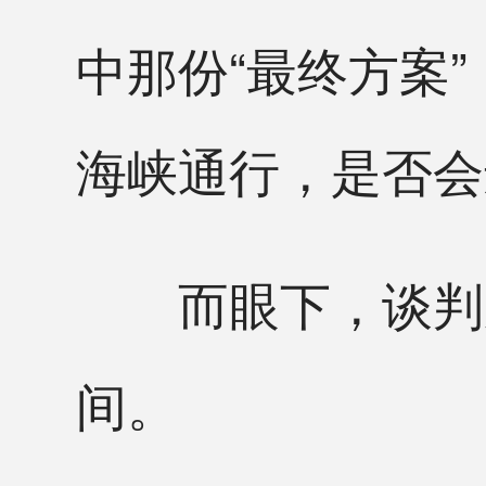
中那份“最终方案
海峡通行，是否会
而眼下，谈判桌
间。