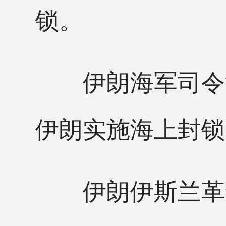
锁。
伊朗海军司令沙
伊朗实施海上封锁
伊朗伊斯兰革命