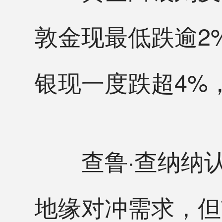
敦金现最低跌逾2
银现一度跌超4%，
查鲁·查纳纳认
地缘对冲需求，但