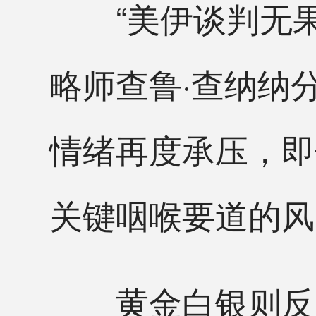
“美伊谈判无果
略师查鲁·查纳纳
情绪再度承压，即
关键咽喉要道的风
黄金白银则反向