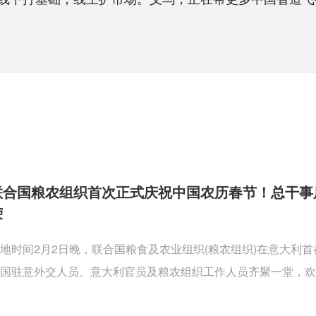
联合国粮农组织首次正式庆祝中国农历春节！总干事
荣
地时间2月2日晚，联合国粮食及农业组织(粮农组织)在意大利
国驻意外交人员、意大利官员及粮农组织工作人员齐聚一堂，欢