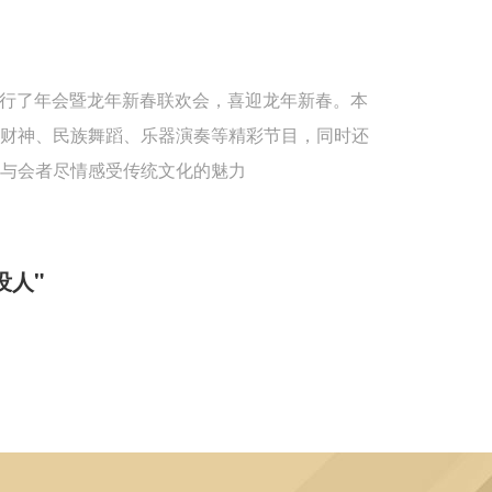
重举行了年会暨龙年新春联欢会，喜迎龙年新春。本
送财神、民族舞蹈、乐器演奏等精彩节目，同时还
与会者尽情感受传统文化的魅力
没人"