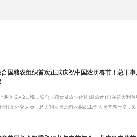
联合国粮农组织首次正式庆祝中国农历春节！总干事
荣
地时间2月2日晚，联合国粮食及农业组织(粮农组织)在意大利
国驻意外交人员、意大利官员及粮农组织工作人员齐聚一堂，欢