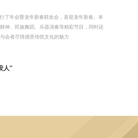
重举行了年会暨龙年新春联欢会，喜迎龙年新春。本
送财神、民族舞蹈、乐器演奏等精彩节目，同时还
与会者尽情感受传统文化的魅力
没人"