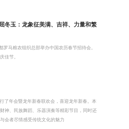
屈冬玉：龙象征美满、吉祥、力量和繁
首都罗马粮农组织总部举办中国农历春节招待会。
庆佳节。
重举行了年会暨龙年新春联欢会，喜迎龙年新春。本
送财神、民族舞蹈、乐器演奏等精彩节目，同时还
与会者尽情感受传统文化的魅力