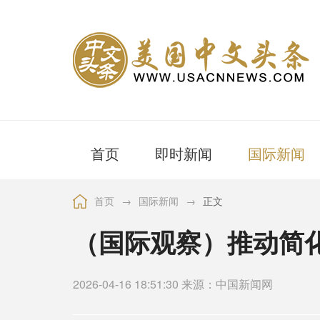
首页
即时新闻
国际新闻
首页
→
国际新闻
→
正文
（国际观察）推动简
2026-04-16 18:51:30 来源：中国新闻网