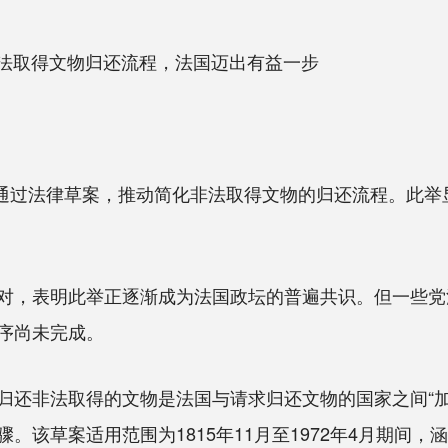
法取得文物归还流程，法国迈出有益一步
通过法律草案，推动简化非法取得文物的归还流程。此举
，表明此举正逐渐成为法国政坛的普遍共识。但一些党
序尚未完成。
非法取得的文物是法国与请求归还文物的国家之间“加
。该草案适用范围为1815年11月至1972年4月期间