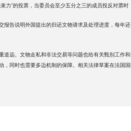
约束力”的投票，当委员会至少五分之三的成员投反对票时
报告说明外国提出的归还文物请求及处理进度，每年还
道远。文物走私和非法交易等问题也给有关甄别工作和
动，同时也需要多边机制的保障。相关法律草案在法国国