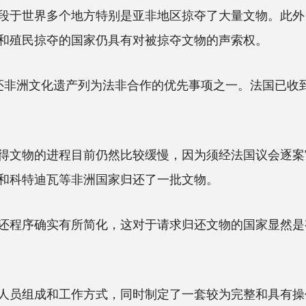
段于世界多个地方特别是亚非地区掠夺了大量文物。此外
和殖民掠夺的国家仍具有对被掠夺文物的声索权。
非洲文化遗产列为法非合作的优先事项之一。法国已收到
文物的进程目前仍然比较缓慢，因为须经法国议会逐案
和科特迪瓦等非洲国家归还了一批文物。
程序确实有所简化，这对于请求归还文物的国家显然是
员组成和工作方式，同时制定了一套较为完整和具有操