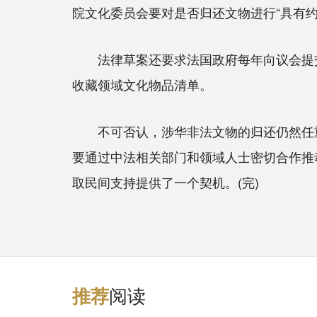
院文化委员会要对是否归还文物进行“具有
法律草案还要求法国政府每年向议会提交
收藏领域文化物品清单。
不可否认，涉华非法文物的归还仍然任重
要通过中法相关部门和领域人士密切合作推
取民间支持提供了一个契机。(完)
阅读
推
荐