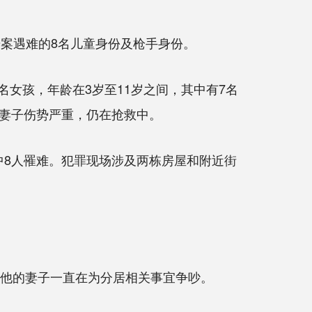
案遇难的8名儿童身份及枪手身份。
5名女孩，年龄在3岁至11岁之间，其中有7名
妻子伤势严重，仍在抢救中。
中8人罹难。犯罪现场涉及两栋房屋和附近街
他的妻子一直在为分居相关事宜争吵。