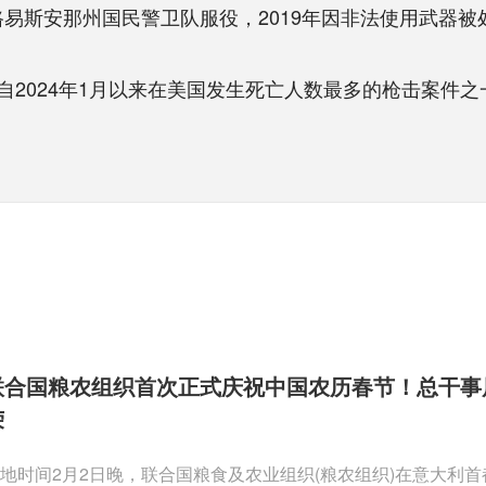
路易斯安那州国民警卫队服役，2019年因非法使用武器被
024年1月以来在美国发生死亡人数最多的枪击案件之一
联合国粮农组织首次正式庆祝中国农历春节！总干事
荣
地时间2月2日晚，联合国粮食及农业组织(粮农组织)在意大利