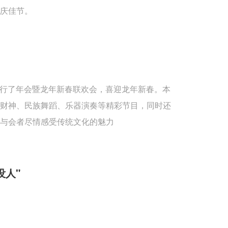
庆佳节。
重举行了年会暨龙年新春联欢会，喜迎龙年新春。本
送财神、民族舞蹈、乐器演奏等精彩节目，同时还
与会者尽情感受传统文化的魅力
没人"