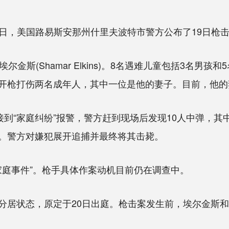
日，美国路易斯安那州什里夫波特市警方公布了19日枪击
(Shamar Elkins)。8名遇难儿童包括3名男孩和
开枪打伤两名成年人，其中一位是他的妻子。目前，他的
到“家庭纠纷”报警，警方赶到现场后发现10人中弹，其
。警方对嫌犯展开追捕并最终将其击毙。
庭事件”。枪手具体作案动机目前仍在调查中。
居状态，原定于20日出庭。枪击案发生前，埃尔金斯和