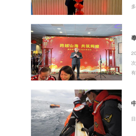
多
2
次
有
目