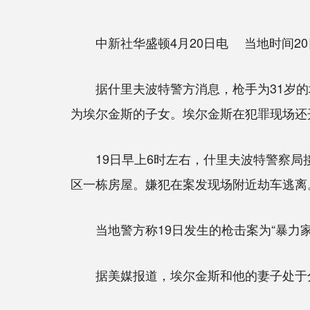
中新社华盛顿4月20日电 当地时间20
据什里夫波特警方消息，枪手为31岁的埃尔金斯
为埃尔金斯的子女。埃尔金斯在犯罪现场还
19日早上6时左右，什里夫波特警察局接
区一栋房屋。嫌犯在案发现场附近劫车逃离
当地警方称19日发生的枪击案为“暴力家
据美媒报道，埃尔金斯和他的妻子处于分