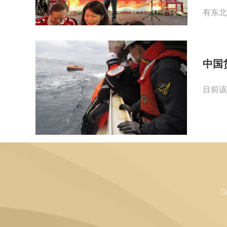
有东北
中国
目前该
C