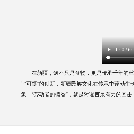
在新疆，馕不只是食物，更是传承千年的丝路
皆可馕”的创新，新疆民族文化在传承中蓬勃生
象。“劳动者的馕香”，就是对谣言最有力的回击