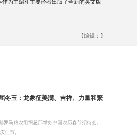
5年作为主编和主要译者出版了全新的英文版
【编辑：】
屈冬玉：龙象征美满、吉祥、力量和繁
首都罗马粮农组织总部举办中国农历春节招待会。
庆佳节。