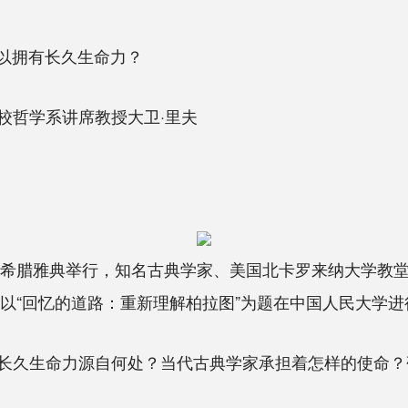
以拥有长久生命力？
哲学系讲席教授大卫·里夫
腊雅典举行，知名古典学家、美国北卡罗来纳大学教堂山分校哲
国，以“回忆的道路：重新理解柏拉图”为题在中国人民大学
久生命力源自何处？当代古典学家承担着怎样的使命？研