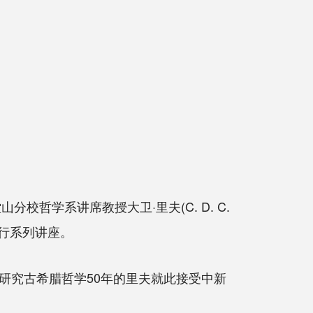
学系讲席教授大卫·里夫(C. D. C.
进行系列讲座。
究古希腊哲学50年的里夫就此接受中新