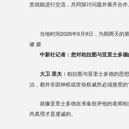
赏就能进行交流，共同探讨问题并展开合作
当地时间2026年6月9日，为期两天
健 摄
中新社记者：您对柏拉图与亚里士多德
柏拉图与亚里士多德的思
大卫·里夫：
治，都并非因神权或世俗权威所必须接受的
就像亚里士多德在准备批评他的老师柏拉图
尚真理才是虔诚的。