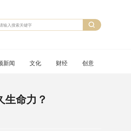
频新闻
文化
财经
创意
久生命力？