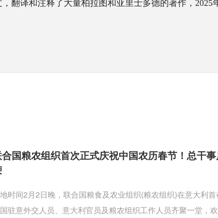
文，翻译和注释了大量柏拉图和亚里士多德的著作，202
联合国粮农组织首次正式庆祝中国农历春节！总干事
荣
地时间2月2日晚，联合国粮食及农业组织(粮农组织)在意大利
国驻意外交人员、意大利官员及粮农组织工作人员齐聚一堂，欢