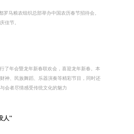
首都罗马粮农组织总部举办中国农历春节招待会。
庆佳节。
重举行了年会暨龙年新春联欢会，喜迎龙年新春。本
送财神、民族舞蹈、乐器演奏等精彩节目，同时还
与会者尽情感受传统文化的魅力
没人"