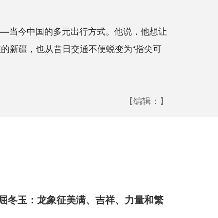
面——当今中国的多元出行方式。他说，他想让
在的新疆，也从昔日交通不便蜕变为“指尖可
【编辑：】
屈冬玉：龙象征美满、吉祥、力量和繁