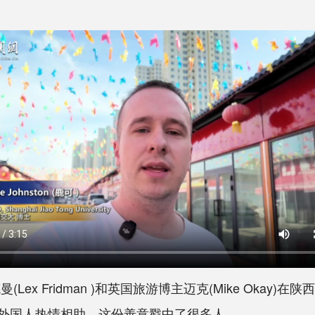
x Fridman )和英国旅游博主迈克(Mike Okay
外国人热情相助，这份善意戳中了很多人。