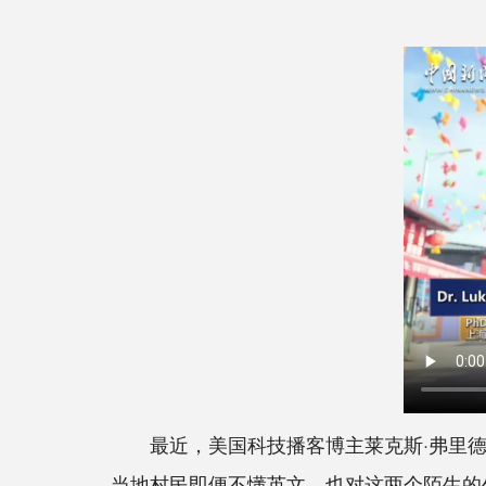
最近，美国科技播客博主莱克斯·弗里德曼(Le
当地村民即便不懂英文，也对这两个陌生的