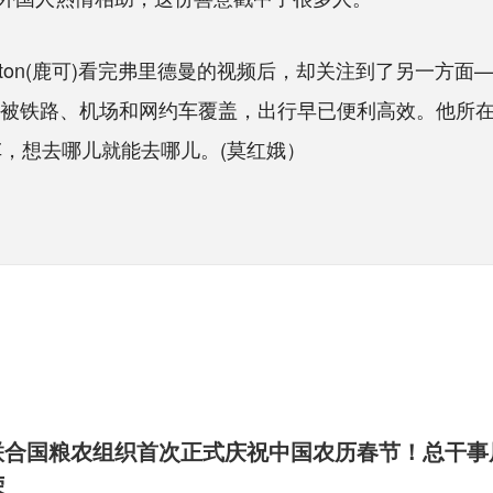
nston(鹿可)看完弗里德曼的视频后，却关注到了另一方
区都被铁路、机场和网约车覆盖，出行早已便利高效。他所
车，想去哪儿就能去哪儿。(莫红娥）
联合国粮农组织首次正式庆祝中国农历春节！总干事
荣