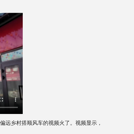
)在陕西偏远乡村搭顺风车的视频火了。视频显示，