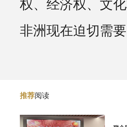
权、经济权、文化
非洲现在迫切需要的
阅读
推
荐