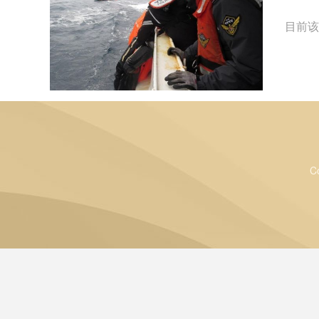
目前该
C