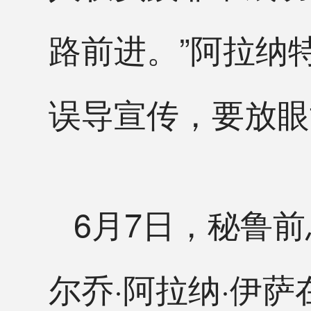
路前进。”阿拉纳
误导宣传，要放眼
6月7日，秘鲁
尔乔·阿拉纳·伊