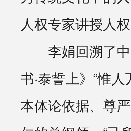
人权专家讲授人权
李娟回溯了中华
书·泰誓上》“惟
本体论依据、尊严