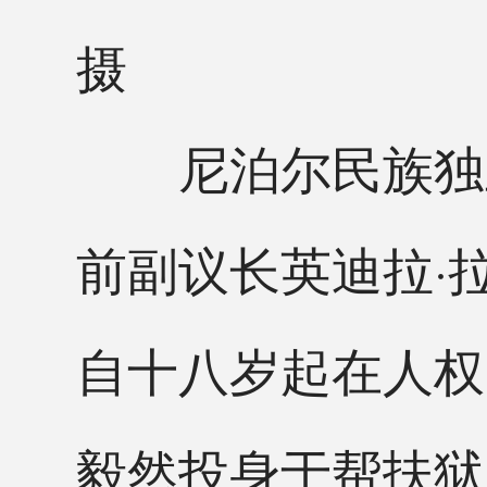
摄
尼泊尔民族独立
前副议长英迪拉·
自十八岁起在人权
毅然投身于帮扶狱