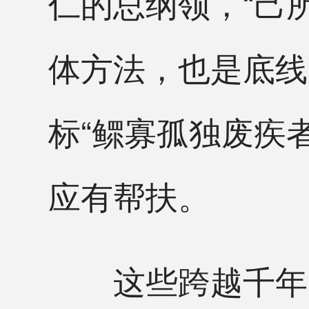
仁的总纲领，“己
体方法，也是底线
标“鳏寡孤独废疾
应有帮扶。
这些跨越千年的