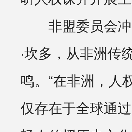
非盟委员会冲突
·坎多，从非洲传
鸣。“在非洲，人
仅存在于全球通过