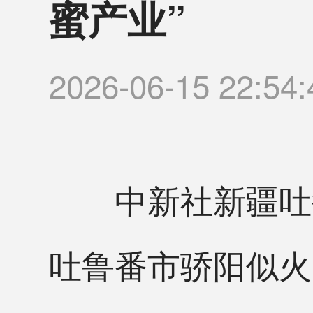
蜜产业”
2026-06-15 22
中新社新疆吐鲁番
吐鲁番市骄阳似火