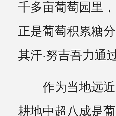
千多亩葡萄园里，
正是葡萄积累糖分
其汗·努吉吾力通
作为当地远近闻名
耕地中超八成是葡