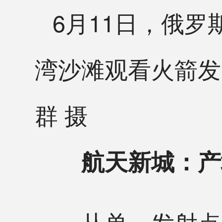
6月11日，俄
湾沙滩观看火箭发
群 摄
航天新城：产
从单一发射点位