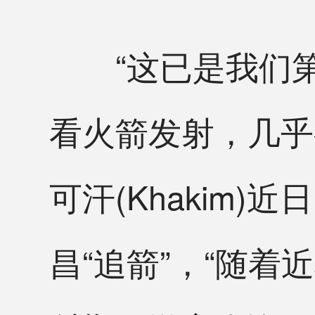
“这已是我们第
看火箭发射，几乎
可汗(Khakim
昌“追箭”，“随