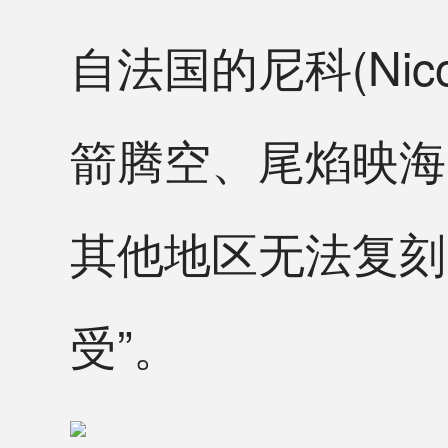
自法国的尼科(Ni
箭腾空、尾焰映海
其他地区无法复刻
受”。