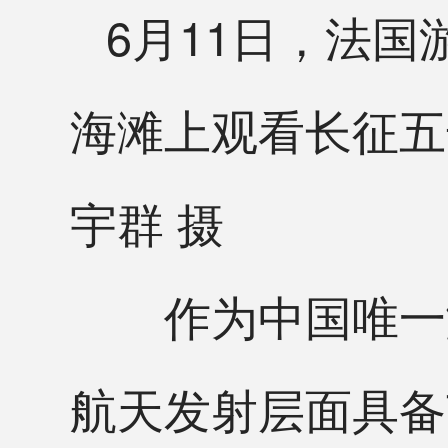
6月11日，法
海滩上观看长征五
宇群 摄
作为中国唯一滨
航天发射层面具备