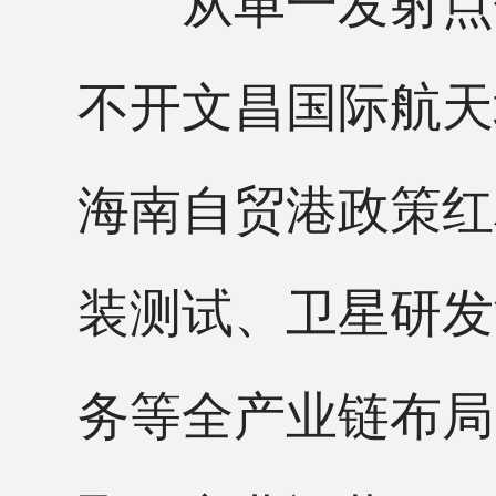
不开文昌国际航天
海南自贸港政策红
装测试、卫星研发
务等全产业链布局