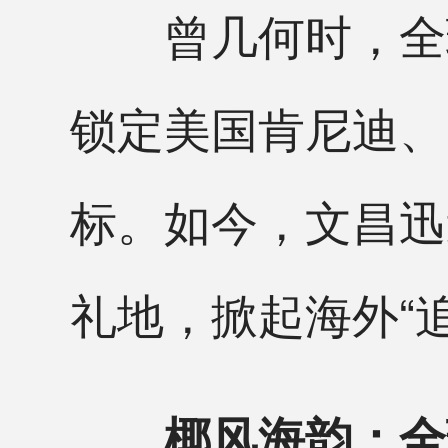
曾几何时，全球
锁定美国肯尼迪、
标。如今，文昌迅
礼地，掀起海外“
椰风海韵：全