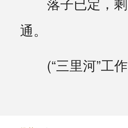
落子已定，剩下
通。
(“三里河”工作