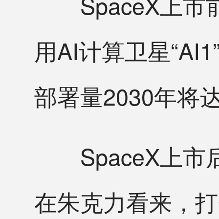
SpaceX上市
用AI计算卫星“A
部署量2030年将达
SpaceX上市
在朱克力看来，打