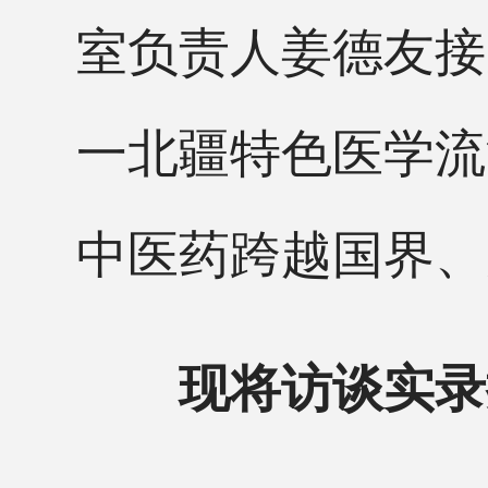
室负责人姜德友接
一北疆特色医学流
中医药跨越国界、
现将访谈实录