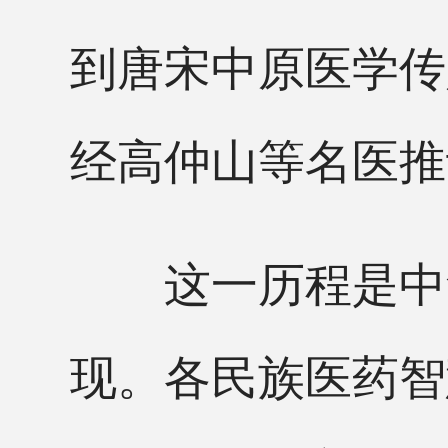
到唐宋中原医学传
经高仲山等名医推
这一历程是中华
现。各民族医药智