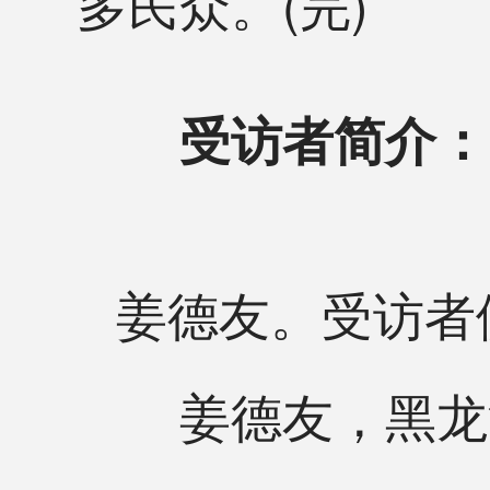
多民众。(完)
受访者简介：
姜德友。受访者
姜德友，黑龙