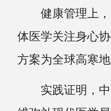
健康管理上，龙
体医学关注身心协
方案为全球高寒地
实践证明，中医