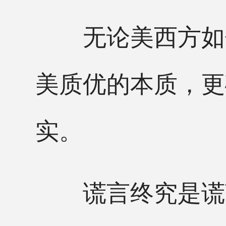
无论美西方如何
美质优的本质，更
实。
谎言终究是谎言