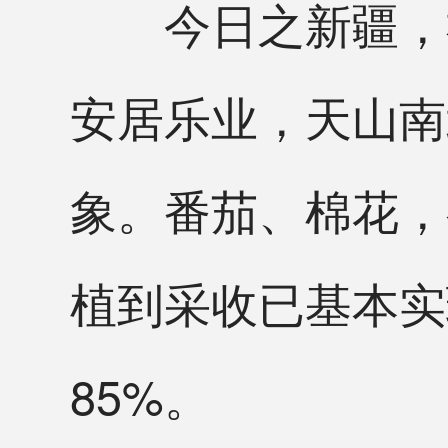
今日之新疆，社
安居乐业，天山南
象。番茄、棉花，
植到采收已基本实
85%。