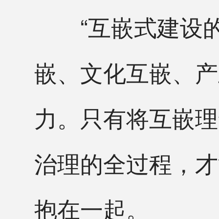
“互嵌式建设的关
嵌、文化互嵌、产
力。只有将互嵌理
治理的全过程，才
抱在一起。