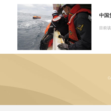
中国
目前该
C