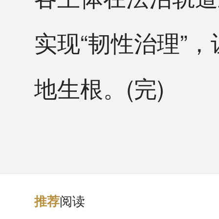
实现“韧性治理”
地生根。(完)
阅读
推
荐