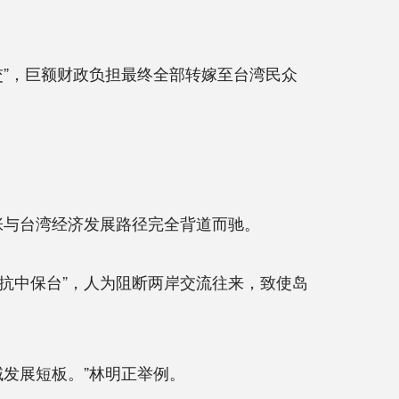
”，巨额财政负担最终全部转嫁至台湾民众
张与台湾经济发展路径完全背道而驰。
抗中保台”，人为阻断两岸交流往来，致使岛
发展短板。”林明正举例。