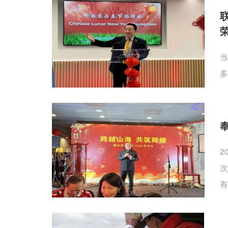
当
多
2
次
有