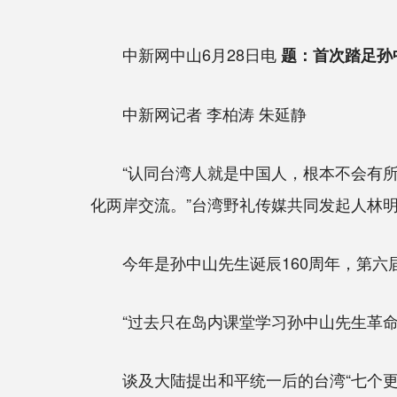
中新网中山6月28日电
题：首次踏足孙
中新网记者 李柏涛 朱延静
“认同台湾人就是中国人，根本不会有所谓
化两岸交流。”台湾野礼传媒共同发起人林明
今年是孙中山先生诞辰160周年，第六
“过去只在岛内课堂学习孙中山先生革命事
谈及大陆提出和平统一后的台湾“七个更好