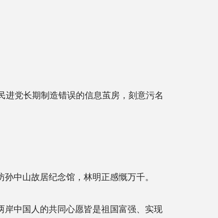
民进党长期制造错误的信息茧房，刻意污名
访孙中山故居纪念馆，林明正感慨万千。
两岸中国人的共同心愿皆是祖国富强、实现