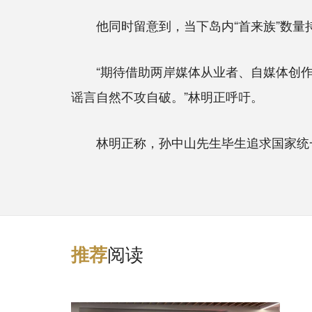
他同时留意到，当下岛内“首来族”数量
“期待借助两岸媒体从业者、自媒体创作者
谣言自然不攻自破。”林明正呼吁。
林明正称，孙中山先生毕生追求国家统一、
阅读
推
荐