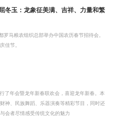
屈冬玉：龙象征美满、吉祥、力量和繁
首都罗马粮农组织总部举办中国农历春节招待会。
庆佳节。
重举行了年会暨龙年新春联欢会，喜迎龙年新春。本
送财神、民族舞蹈、乐器演奏等精彩节目，同时还
与会者尽情感受传统文化的魅力