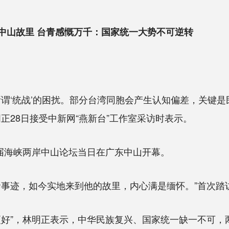
中山故里 台青感慨万千：国家统一大势不可逆转
‘统战’的困扰。部分台湾同胞会产生认知偏差，关键是
正28日接受中新网“燕新台”工作室采访时表示。
届海峡两岸中山论坛当日在广东中山开幕。
迹，如今实地来到他的故里，内心满是缅怀。”首次踏
”，林明正表示，中华民族复兴、国家统一缺一不可，