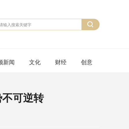
频新闻
文化
财经
创意
势不可逆转