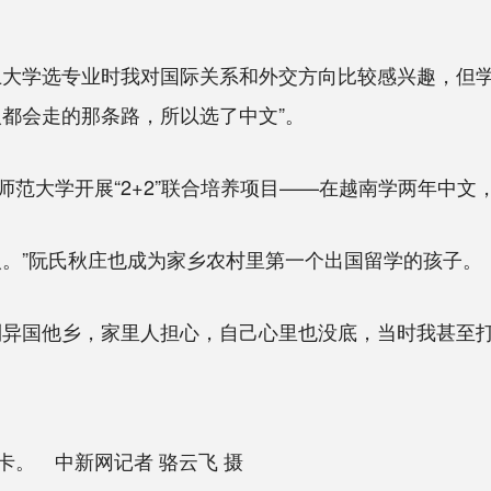
学选专业时我对国际关系和外交方向比较感兴趣，但学
人都会走的那条路，所以选了中文”。
大学开展“2+2”联合培养项目——在越南学两年中文
。”阮氏秋庄也成为家乡农村里第一个出国留学的孩子。
国他乡，家里人担心，自己心里也没底，当时我甚至打
。 中新网记者 骆云飞 摄