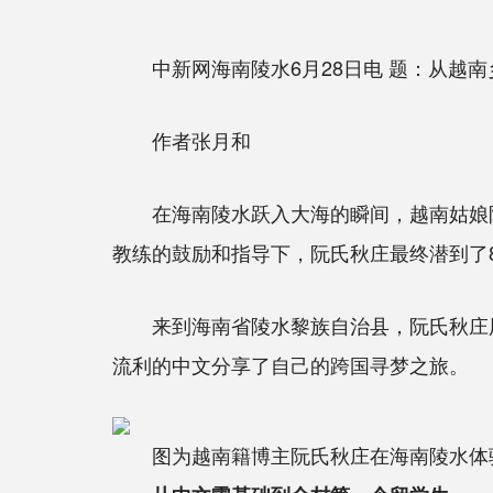
中新网海南陵水6月28日电 题：从越南
作者张月和
在海南陵水跃入大海的瞬间，越南姑娘阮氏
教练的鼓励和指导下，阮氏秋庄最终潜到了
来到海南省陵水黎族自治县，阮氏秋庄用
流利的中文分享了自己的跨国寻梦之旅。
图为越南籍博主阮氏秋庄在海南陵水体验