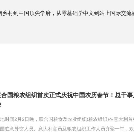
乡村到中国顶尖学府，从零基础学中文到站上国际交流的
联合国粮农组织首次正式庆祝中国农历春节！总干事
荣
地时间2月2日晚，联合国粮食及农业组织(粮农组织)在意大利
国驻意外交人员、意大利官员及粮农组织工作人员齐聚一堂，欢