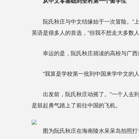
从中文零基础到全村第一个留学生
阮氏秋庄与中文结缘始于一次冒险。“上大
英语是很多人的首选，“但我不想走大多数
幸运的是，阮氏秋庄就读的高校与广西师范
“我算是学校第一批到中国来学中文的人
出发前，阮氏秋庄动摇了。“一个人去到异
是鼓起勇气踏上了前往中国的飞机。
图为阮氏秋庄在海南陵水呆呆岛拍照打卡