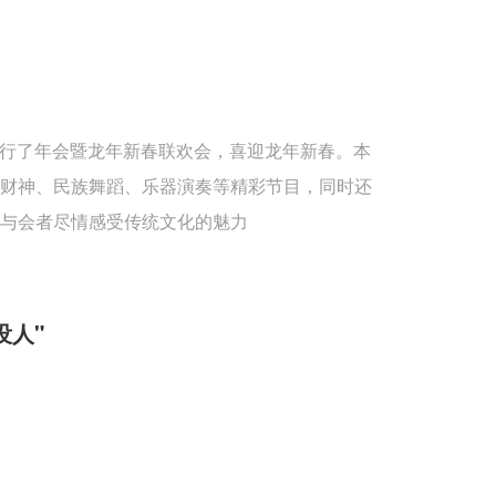
重举行了年会暨龙年新春联欢会，喜迎龙年新春。本
送财神、民族舞蹈、乐器演奏等精彩节目，同时还
与会者尽情感受传统文化的魅力
没人"