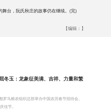
舞台，阮氏秋庄的故事仍在继续。(完)
【编辑：】
屈冬玉：龙象征美满、吉祥、力量和繁
首都罗马粮农组织总部举办中国农历春节招待会。
庆佳节。