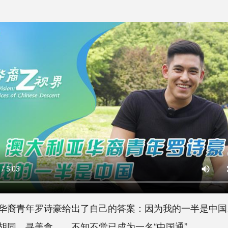
裔青年罗诗豪给出了自己的答案：因为我的一半是中国
胡同、寻美食……不知不觉已成为一名“中国通”。