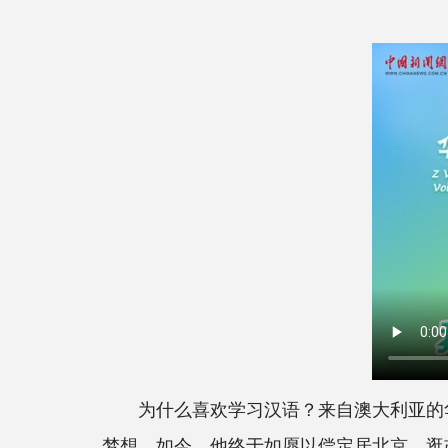
为什么喜欢学习汉语？来自澳大利亚的华
梦想。如今，他终于如愿以偿定居北京，逛