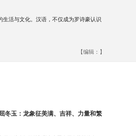
的生活与文化。汉语，不仅成为罗诗豪认识
【编辑：】
屈冬玉：龙象征美满、吉祥、力量和繁