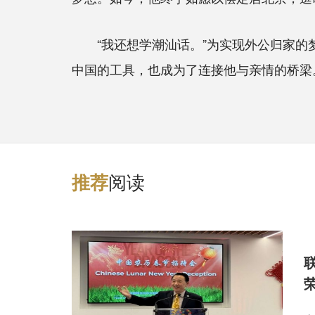
“我还想学潮汕话。”为实现外公归家的梦
中国的工具，也成为了连接他与亲情的桥梁
阅读
推
荐