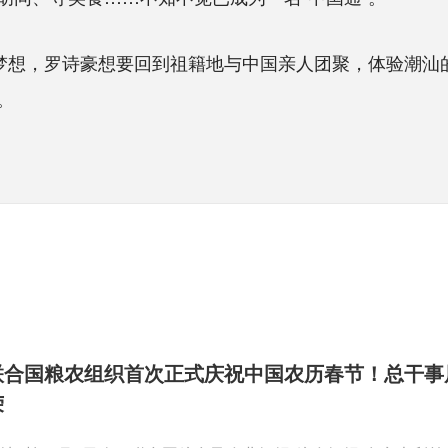
想，罗诗豪想要回到祖籍地与中国亲人团聚，体验潮汕
。
联合国粮农组织首次正式庆祝中国农历春节！总干事
荣