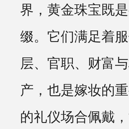
界，黄金珠宝既是
缀。它们满足着服
层、官职、财富与
产，也是嫁妆的重
的礼仪场合佩戴，