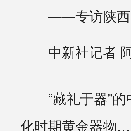
——专访陕西历
中新社记者 阿
“藏礼于器”的中
化时期黄金器物…