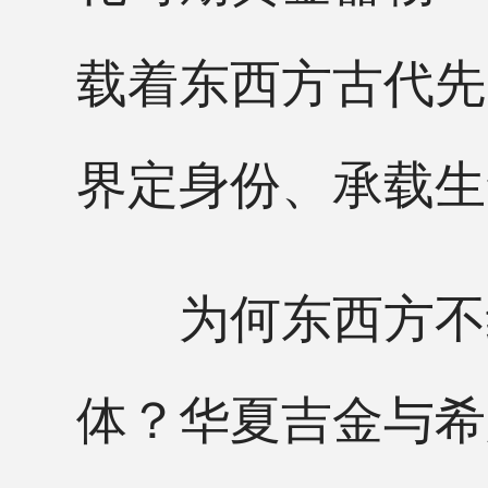
载着东西方古代先
界定身份、承载生
为何东西方不约
体？华夏吉金与希