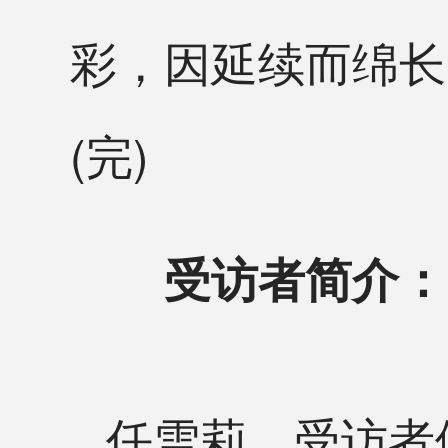
彩，因延续而绵长
(完)
受访者简介：
任雪莉。受访者