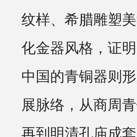
纹样、希腊雕塑美
化金器风格，证明
中国的青铜器则形
展脉络，从商周青
再到明清孔庙成套