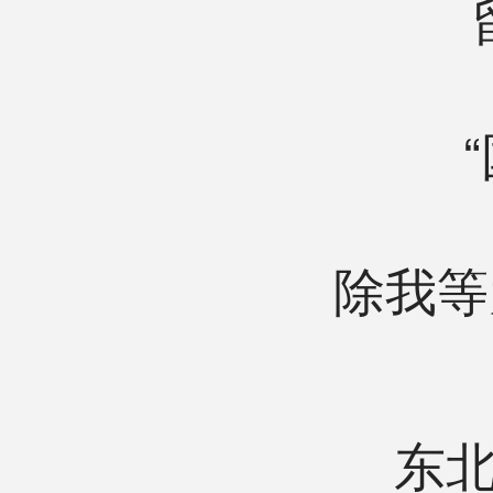
除我等
东