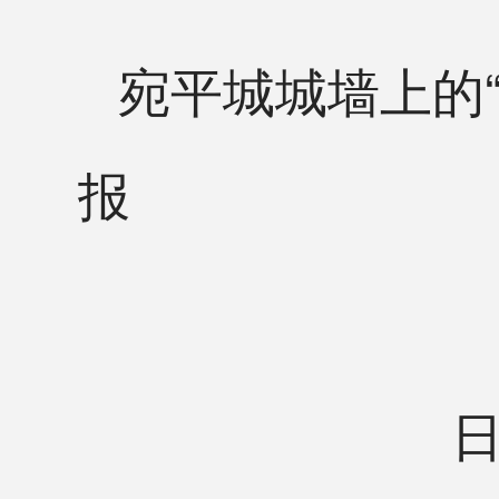
宛平城城墙上的
报