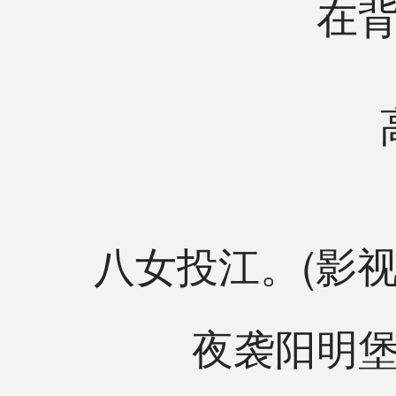
在
八女投江。(影视
夜袭阳明