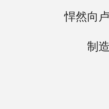
悍然向
制