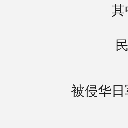
其
民
被侵华日