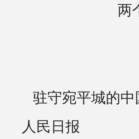
两
驻守宛平城的中
人民日报