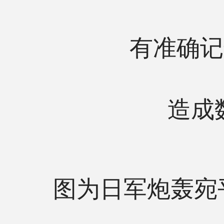
有准确记
造成
图为日军炮轰宛