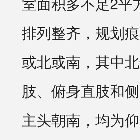
室面积多不足2平
排列整齐，规划痕
或北或南，其中北
肢、俯身直肢和侧
主头朝南，均为仰