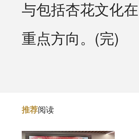
与包括杏花文化在
重点方向。(完)
阅读
推
荐