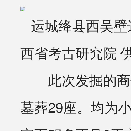
运城绛县西吴壁
西省考古研究院 供
此次发掘的商代
墓葬29座。均为