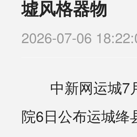
墟风格器物
2026-07-06 18
中新网运城7月6
院6日公布运城绛