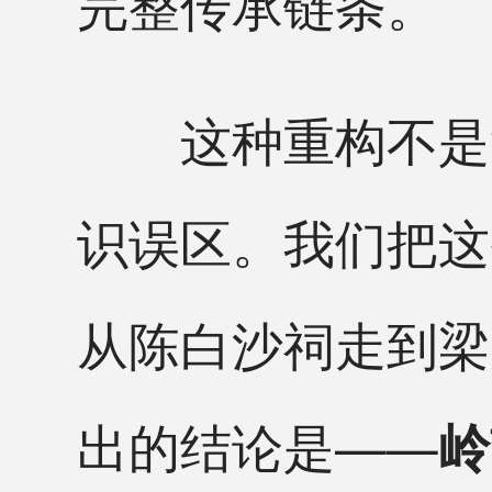
完整传承链条。
这种重构不是简
识误区。我们把这
从陈白沙祠走到梁
出的结论是——
岭