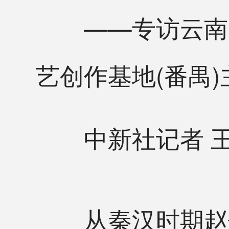
——专访云南师
艺创作基地(番禺
中新社记者 
从秦汉时期赵佗