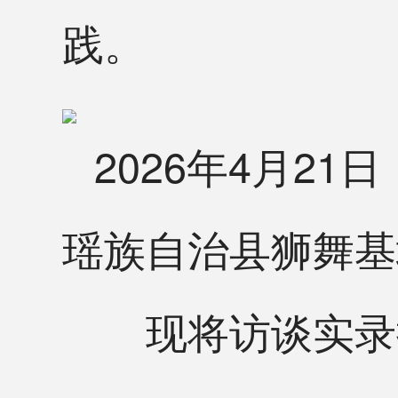
践。
2026年4月2
瑶族自治县狮舞基
现将访谈实录